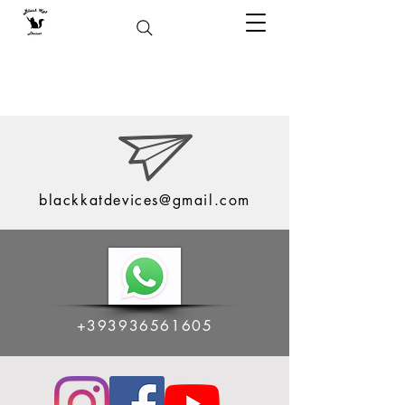
blackkatdevices@gmail.com
+393936561605