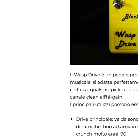
Il Wasp Drive è un pedale pro
musicale, si adatta perfettame
chitarra, qualsiasi pick-up e o
canale clean all'hi-gain.
I principali utilizzi possono es
Drive principale: va da sono
dinamiche, fino ad arrivare,
crunch molto anni ’90.