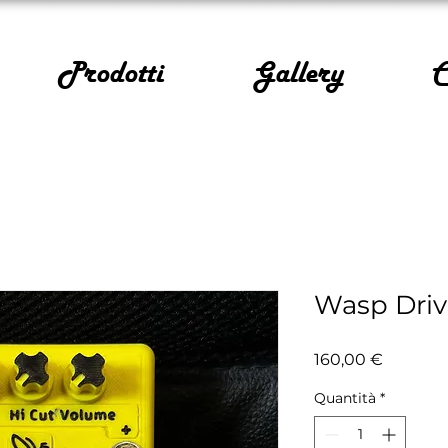
Prodotti
Gallery
C
Wasp Dri
Prezzo
160,00 €
Quantità
*