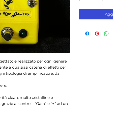
Aggi
gettato e realizzato per ogni genere
nte a qualsiasi catena di effetti per
gni tipologia di amplificatore, dal
sere:
rità clean, molto cristalline e
 grazie ai controlli “Gain” e “+” ad un