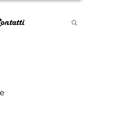
ontatti
ve